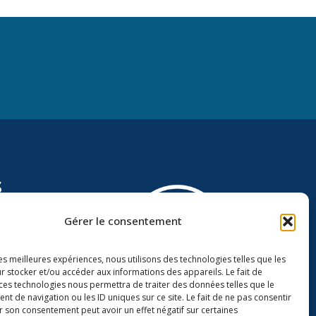
s
Gérer le consentement
les meilleures expériences, nous utilisons des technologies telles que les
r stocker et/ou accéder aux informations des appareils. Le fait de
 ces technologies nous permettra de traiter des données telles que le
 de navigation ou les ID uniques sur ce site. Le fait de ne pas consentir
r son consentement peut avoir un effet négatif sur certaines