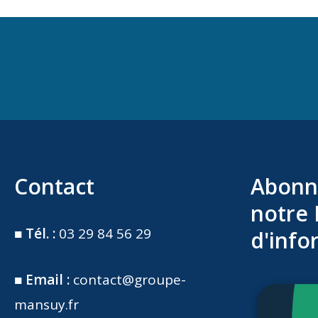
Contact
Abonn
notre 
■
Tél. :
03 29 84 56 29
d'info
■
Email :
contact@groupe-
mansuy.fr