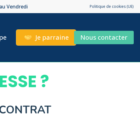
 au Vendredi
Politique de cookies (UE)
pe
Je parraine
Nous contacter
ESSE ?
 CONTRAT