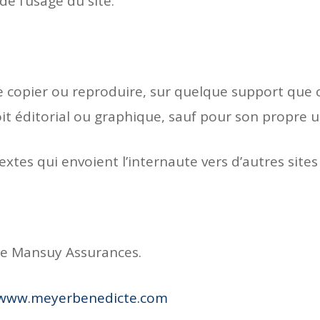
de l’usage du site.
de copier ou reproduire, sur quelque support que c
soit éditorial ou graphique, sauf pour son propre 
extes qui envoient l’internaute vers d’autres sites
e Mansuy Assurances.
www.meyerbenedicte.com