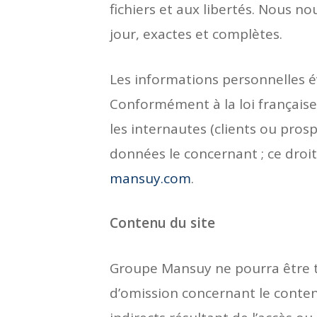
fichiers et aux libertés. Nous 
jour, exactes et complètes.
Les informations personnelles év
Conformément à la loi française n
les internautes (clients ou prosp
données le concernant ; ce droit
mansuy.com
.
Contenu du site
Groupe Mansuy ne pourra être t
d’omission concernant le conten