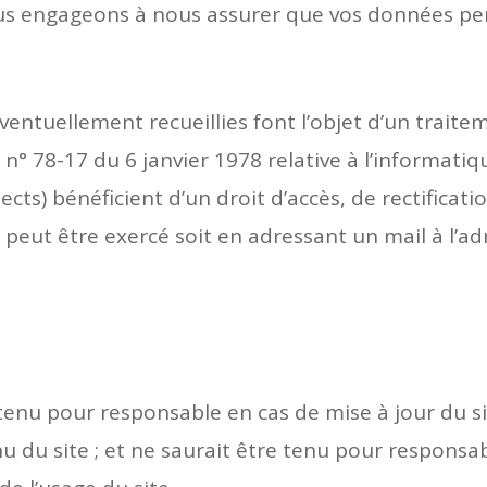
nous engageons à nous assurer que vos données pe
entuellement recueillies font l’objet d’un traite
° 78-17 du 6 janvier 1978 relative à l’informatique
ects) bénéficient d’un droit d’accès, de rectificati
 peut être exercé soit en adressant un mail à l’a
enu pour responsable en cas de mise à jour du si
u du site ; et ne saurait être tenu pour respons