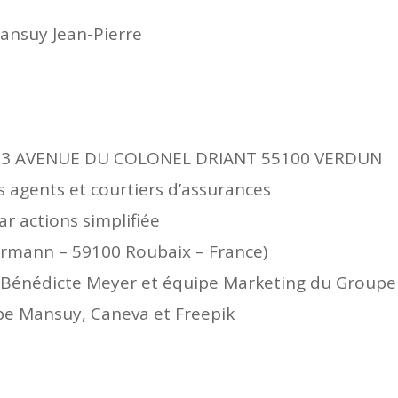
nsuy Jean-Pierre
3 AVENUE DU COLONEL DRIANT 55100 VERDUN
s agents et courtiers d’assurances
ar actions simplifiée
ermann – 59100 Roubaix – France)
Bénédicte Meyer et équipe Marketing du Group
e Mansuy, Caneva et Freepik