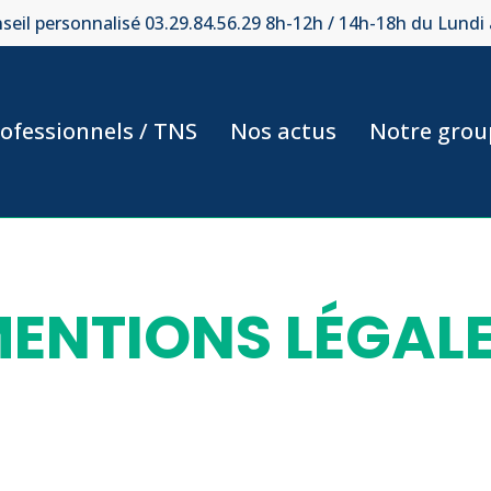
seil personnalisé 03.29.84.56.29 8h-12h / 14h-18h du Lundi
ofessionnels / TNS
Nos actus
Notre grou
ENTIONS LÉGAL