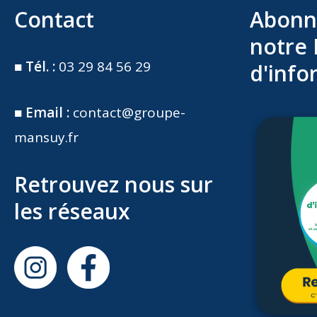
Contact
Abonn
notre 
■
Tél. :
03 29 84 56 29
d'info
■
Email :
contact@groupe-
mansuy.fr
Retrouvez nous sur
les réseaux