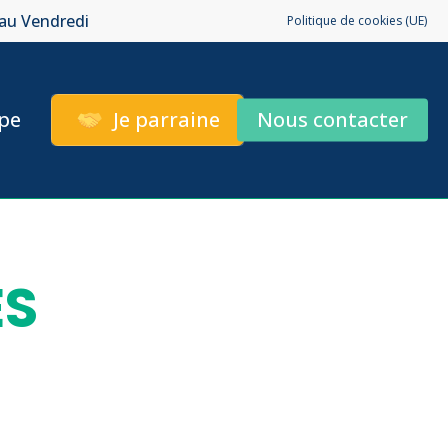
 au Vendredi
Politique de cookies (UE)
pe
Je parraine
Nous contacter
ES