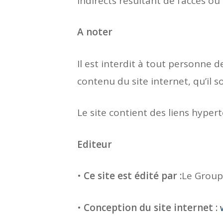
indirects résultant de l’accès ou 
A noter
Il est interdit à tout personne 
contenu du site internet, qu’il 
Le site contient des liens hypert
Editeur
•
Ce site est édité par :
Le Group
•
Conception du site internet :