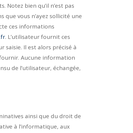
 Notez bien qu’il n’est pas
s que vous n’ayez sollicité une
cte ces informations
fr
. L’utilisateur fournit ces
aisie. Il est alors précisé à
à fournir. Aucune information
insu de l’utilisateur, échangée,
inatives ainsi que du droit de
tive à l’informatique, aux