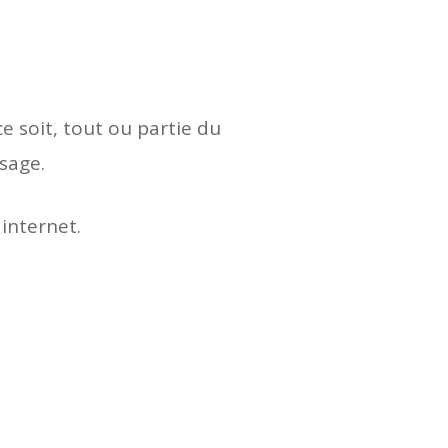
e soit, tout ou partie du
usage.
 internet.