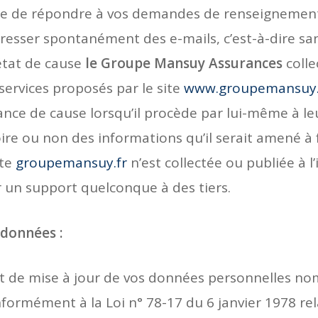
e de répondre à vos demandes de renseignements.
resser spontanément des e-mails, c’est-à-dire san
état de cause
le Groupe Mansuy Assurances
colle
ervices proposés par le site
www.groupemansuy.
ce de cause lorsqu’il procède par lui-même à leur s
atoire ou non des informations qu’il serait amené 
ite
groupemansuy.fr
n’est collectée ou publiée à l’
 un support quelconque à des tiers.
 données :
et de mise à jour de vos données personnelles nom
ormément à la Loi n° 78-17 du 6 janvier 1978 rela