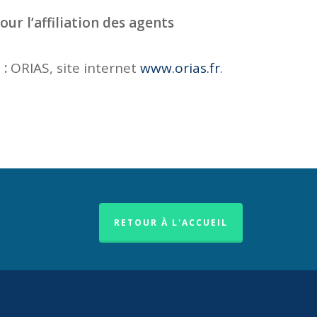
r l’affiliation des agents
 :
ORIAS, site internet
www.orias.fr
.
.
RETOUR À L'ACCUEIL