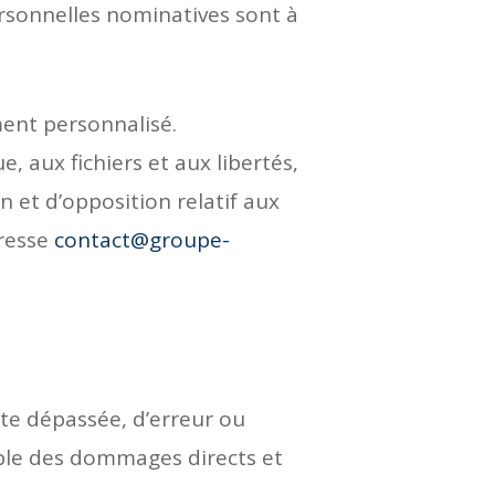
rsonnelles nominatives sont à
ment personnalisé.
, aux fichiers et aux libertés,
on et d’opposition relatif aux
dresse
contact@groupe-
te dépassée, d’erreur ou
able des dommages directs et