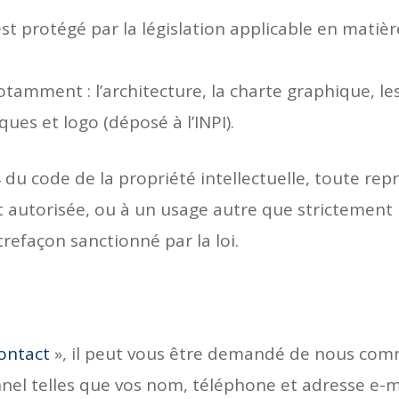
t protégé par la législation applicable en matière
amment : l’architecture, la charte graphique, les
ques et logo (déposé à l’INPI).
-4 du code de la propriété intellectuelle, toute re
autorisée, ou à un usage autre que strictement
trefaçon sanctionné par la loi.
ontact
», il peut vous être demandé de nous co
nel telles que vos nom, téléphone et adresse e-m