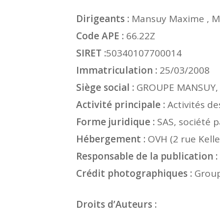
Dirigeants :
Mansuy Maxime , Ma
Code APE :
66.22Z
SIRET :
50340107700014
Immatriculation :
25/03/2008
Siège social :
GROUPE MANSUY, 
Activité principale :
Activités de
Forme juridique :
SAS, société p
Hébergement :
OVH (2 rue Kell
Responsable de la publication :
Crédit photographiques :
Group
Droits d’Auteurs :