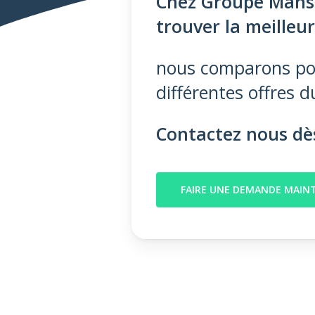
Chez Groupe Mans
trouver la meilleu
nous comparons pour
différentes offres 
Contactez nous dè
FAIRE UNE DEMANDE MAI