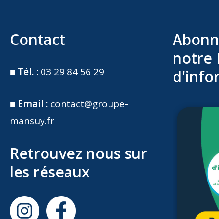
Contact
Abonn
notre 
■
Tél. :
03 29 84 56 29
d'info
■
Email :
contact@groupe-
mansuy.fr
Retrouvez nous sur
les réseaux