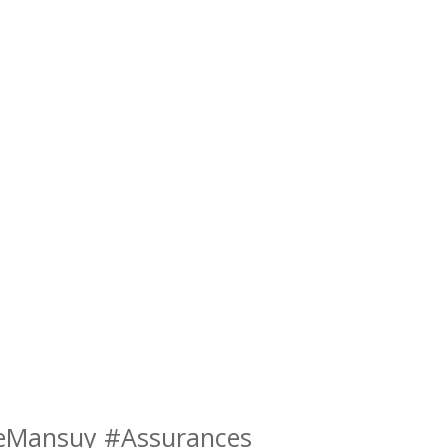
peMansuy #Assurances