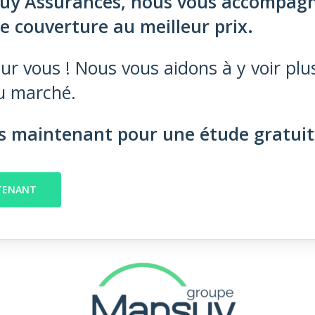
uy Assurances, nous vous accompag
re couverture au meilleur prix.
 vous ! Nous vous aidons à y voir plus 
du marché.
s maintenant pour une étude gratuit
NTENANT