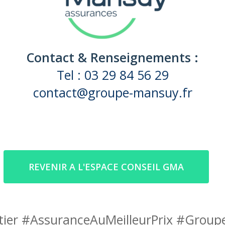
Contact & Renseignements :
Tel : 03 29 84 56 29
contact@groupe-mansuy.fr
REVENIR A L'ESPACE CONSEIL GMA
ier #AssuranceAuMeilleurPrix #Grou