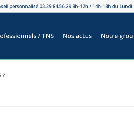
seil personnalisé 03.29.84.56.29 8h-12h / 14h-18h du Lundi
ofessionnels / TNS
Nos actus
Notre grou
 ?