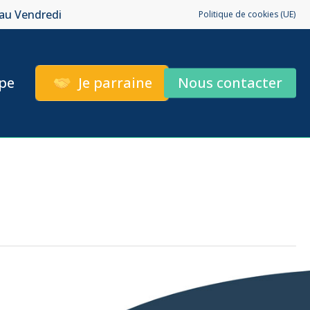
 au Vendredi
Politique de cookies (UE)
pe
Je parraine
Nous contacter