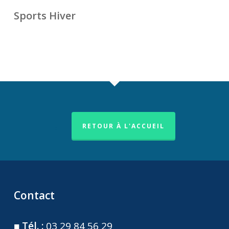
Sports Hiver
.
RETOUR À L'ACCUEIL
Contact
■
Tél. :
03 29 84 56 29