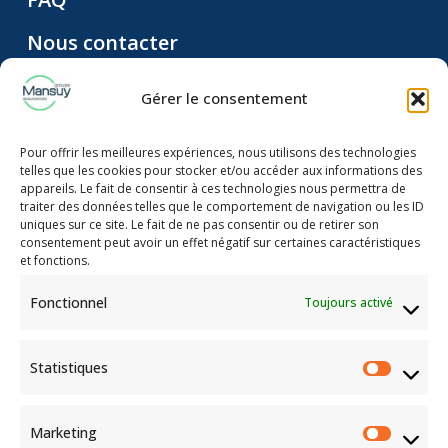
Nous contacter
Qui sommes nous ?
Gérer le consentement
Politique de confidentialité
Pour offrir les meilleures expériences, nous utilisons des technologies
telles que les cookies pour stocker et/ou accéder aux informations des
appareils. Le fait de consentir à ces technologies nous permettra de
traiter des données telles que le comportement de navigation ou les ID
uniques sur ce site. Le fait de ne pas consentir ou de retirer son
consentement peut avoir un effet négatif sur certaines caractéristiques
et fonctions.
Fonctionnel
Toujours activé
Statistiques
Groupe Mansuy
Assurances
3 avenue du Colonel Driant
Marketing