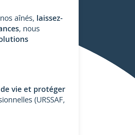
 nos aînés,
laissez-
ances
, nous
olutions
de vie et protéger
ionnelles (URSSAF,