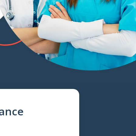
yance