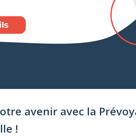
otre avenir avec la Prévo
le !