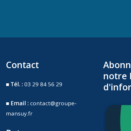
Contact
Abonn
notre 
■
Tél. :
03 29 84 56 29
d'info
■
Email :
contact@groupe-
mansuy.fr