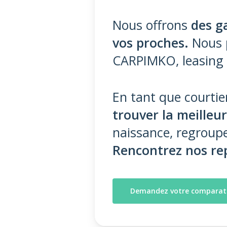
Nous offrons
des g
vos proches.
Nous p
CARPIMKO, leasing d
En tant que courtie
trouver la meilleu
naissance, regroupe
Rencontrez nos rep
Demandez votre comparatif