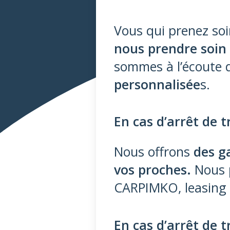
Vous qui prenez soi
nous prendre soin
sommes à l’écoute 
personnalisée
s.
En cas d’arrêt de t
Nous offrons
des g
vos proches.
Nous p
CARPIMKO, leasing d
En cas d’arrêt de t