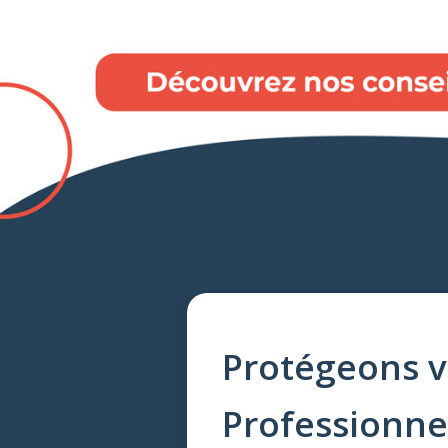
Protégeons v
Professionnel