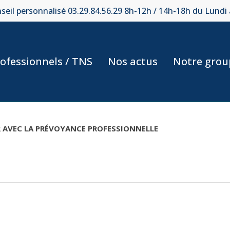
seil personnalisé 03.29.84.56.29 8h-12h / 14h-18h du Lundi
ofessionnels / TNS
Nos actus
Notre grou
R AVEC LA PRÉVOYANCE PROFESSIONNELLE