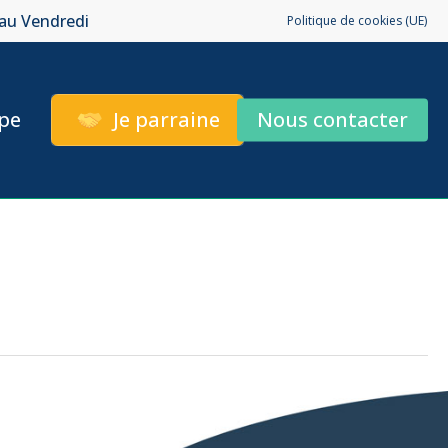
 au Vendredi
Politique de cookies (UE)
pe
Je parraine
Nous contacter