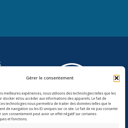
s
Gérer le consentement
les meilleures expériences, nous utilisons des technologies telles que les
r stocker et/ou accéder aux informations des appareils. Le fait de
 ces technologies nous permettra de traiter des données telles que le
 de navigation ou les ID uniques sur ce site. Le fait de ne pas consentir
r son consentement peut avoir un effet négatif sur certaines
Groupe Mansuy
Assurances
ques et fonctions.
3 avenue du Colonel Driant