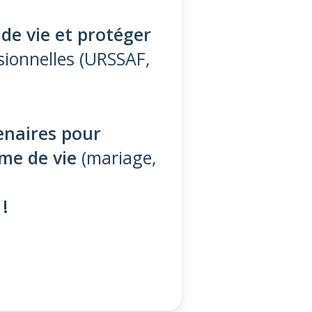
de vie et protéger
ionnelles (URSSAF,
tenaires pour
hme de vie
(mariage,
!