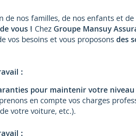
n de nos familles, de nos enfants et de
 de vous !
Chez
Groupe Mansuy Assur
de vos besoins et vous proposons
des s
ravail :
aranties pour maintenir votre niveau 
renons en compte vos charges profess
e votre voiture, etc.).
ravail :