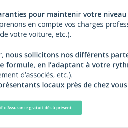
aranties pour maintenir votre niveau 
renons en compte vos charges profess
e votre voiture, etc.).
r,
nous sollicitons nos différents par
re formule, en l’adaptant à votre ryt
ment d’associés, etc.).
résentants locaux près de chez vous 
 d'Assurance gratuit dés à présent